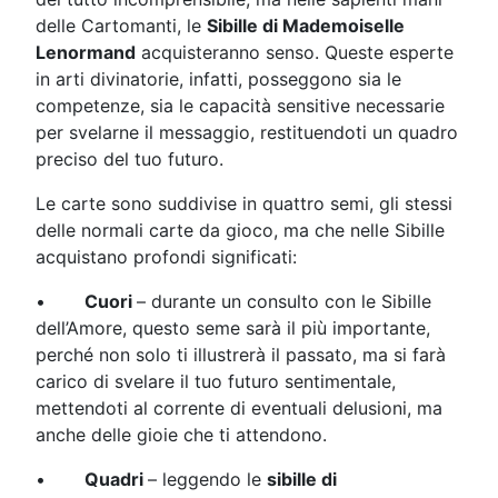
delle Cartomanti, le
Sibille di Mademoiselle
Lenormand
acquisteranno senso. Queste esperte
in arti divinatorie, infatti, posseggono sia le
competenze, sia le capacità sensitive necessarie
per svelarne il messaggio, restituendoti un quadro
preciso del tuo futuro.
Le carte sono suddivise in quattro semi, gli stessi
delle normali carte da gioco, ma che nelle Sibille
acquistano profondi significati:
•
Cuori
– durante un consulto con le Sibille
dell’Amore, questo seme sarà il più importante,
perché non solo ti illustrerà il passato, ma si farà
carico di svelare il tuo futuro sentimentale,
mettendoti al corrente di eventuali delusioni, ma
anche delle gioie che ti attendono.
•
Quadri
– leggendo le
sibille di