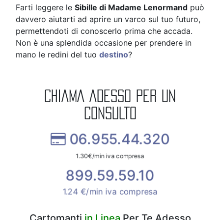
Farti leggere le
Sibille di Madame Lenormand
può
davvero aiutarti ad aprire un varco sul tuo futuro,
permettendoti di conoscerlo prima che accada.
Non è una splendida occasione per prendere in
mano le redini del tuo
destino
?
CHIAMA ADESSO PER UN
CONSULTO
06.955.44.320
1.30€/min iva compresa
899.59.59.10
1.24 €/min iva compresa
Cartomanti
in Linea
Per Te Adesso