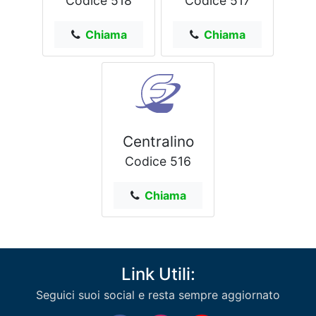
Codice 518
Codice 517
Chiama
Chiama
Centralino
Codice 516
Chiama
Link Utili:
Seguici suoi social e resta sempre aggiornato