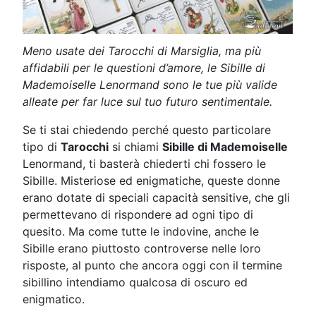
Meno usate dei Tarocchi di Marsiglia, ma più
affidabili per le questioni d’amore, le Sibille di
Mademoiselle Lenormand sono le tue più valide
alleate per far luce sul tuo futuro sentimentale.
Se ti stai chiedendo perché questo particolare
tipo di
Tarocchi
si chiami
Sibille di Mademoiselle
Lenormand, ti basterà chiederti chi fossero le
Sibille. Misteriose ed enigmatiche, queste donne
erano dotate di speciali capacità sensitive, che gli
permettevano di rispondere ad ogni tipo di
quesito. Ma come tutte le indovine, anche le
Sibille erano piuttosto controverse nelle loro
risposte, al punto che ancora oggi con il termine
sibillino intendiamo qualcosa di oscuro ed
enigmatico.