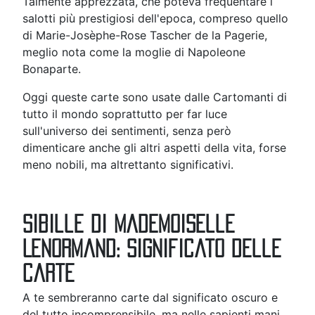
Talmente apprezzata, che poteva frequentare i
salotti più prestigiosi dell'epoca, compreso quello
di
Marie-Josèphe-Rose Tascher de la Pagerie,
meglio nota come la moglie di Napoleone
Bonaparte.
Oggi queste carte sono usate dalle Cartomanti di
tutto il mondo soprattutto per far luce
sull'universo dei sentimenti, senza però
dimenticare anche gli altri aspetti della vita, forse
meno nobili, ma altrettanto significativi.
Sibille di Mademoiselle
Lenormand: significato delle
carte
A te sembreranno carte dal significato oscuro e
del tutto incomprensibile, ma nelle sapienti mani