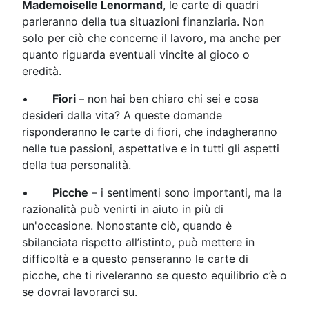
Mademoiselle Lenormand
, le carte di quadri
parleranno della tua situazioni finanziaria. Non
solo per ciò che concerne il lavoro, ma anche per
quanto riguarda eventuali vincite al gioco o
eredità.
•
Fiori
– non hai ben chiaro chi sei e cosa
desideri dalla vita? A queste domande
risponderanno le carte di fiori, che indagheranno
nelle tue passioni, aspettative e in tutti gli aspetti
della tua personalità.
•
Picche
– i sentimenti sono importanti, ma la
razionalità può venirti in aiuto in più di
un'occasione. Nonostante ciò, quando è
sbilanciata rispetto all’istinto, può mettere in
difficoltà e a questo penseranno le carte di
picche, che ti riveleranno se questo equilibrio c’è o
se dovrai lavorarci su.